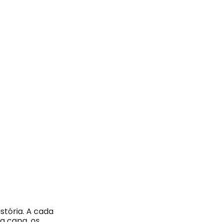
stória. A cada
a capa, os