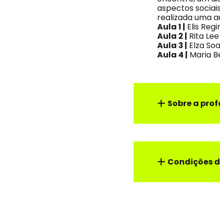
aspectos sociais
realizada uma a
Aula 1 |
Elis Regi
Aula 2 |
Rita Lee
Aula 3 |
Elza So
Aula 4 |
Maria Be
Sobre a prof
Condições d