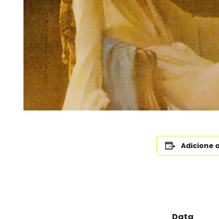
Adicione 
Data