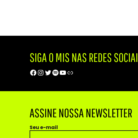
SIGA O MIS NAS REDES SOCIA
Facebook
Instagram
Twitter
Spotify
Youtube
Trip Advisor
ASSINE NOSSA NEWSLETTER
Seu e-mail