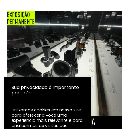
EXPOSIÇÃO
PERMANENTE
Sua privacidade é importante
para nós
Utilizamos cookies em nosso site
para oferecer a você uma
LINHA DO TEMPO DA FOTOGRAFIA
experiência mais relevante e para
analisarmos as visitas que