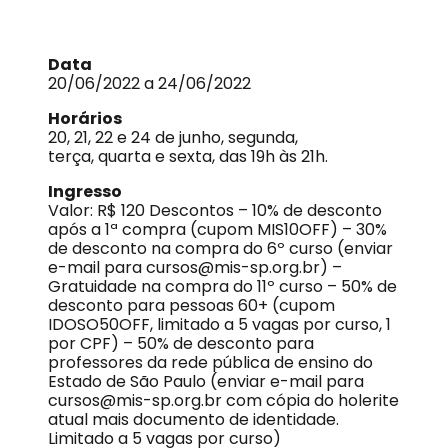
Data
20/06/2022 a 24/06/2022
Horários
20, 21, 22 e 24 de junho, segunda,
terça, quarta e sexta, das 19h às 21h.
Ingresso
Valor: R$ 120 Descontos – 10% de desconto
após a 1ª compra (cupom MIS10OFF) – 30%
de desconto na compra do 6º curso (enviar
e-mail para cursos@mis-sp.org.br) –
Gratuidade na compra do 11º curso – 50% de
desconto para pessoas 60+ (cupom
IDOSO50OFF, limitado a 5 vagas por curso, 1
por CPF) – 50% de desconto para
professores da rede pública de ensino do
Estado de São Paulo (enviar e-mail para
cursos@mis-sp.org.br com cópia do holerite
atual mais documento de identidade.
Limitado a 5 vagas por curso)