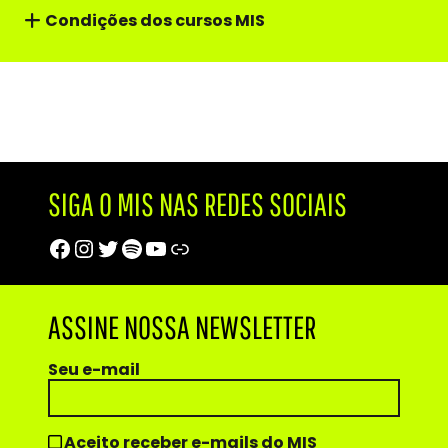
Condições dos cursos MIS
SIGA O MIS NAS REDES SOCIAIS
Facebook
Instagram
Twitter
Spotify
Youtube
Trip Advisor
ASSINE NOSSA NEWSLETTER
Seu e-mail
Aceito receber e-mails do MIS