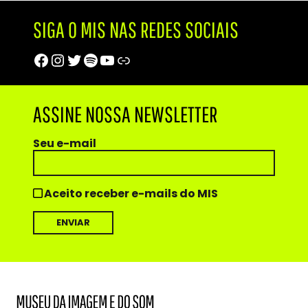
SIGA O MIS NAS REDES SOCIAIS
Facebook
Instagram
Twitter
Spotify
Youtube
Trip Advisor
ASSINE NOSSA NEWSLETTER
Seu e-mail
Aceito receber e-mails do MIS