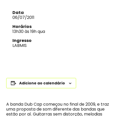
Data
06/07/2011
Horários
13h30 às 19h qua
Ingresso
LABMIS
Adicione ao calendário
A banda Dub Cap começou no final de 2009, e traz
uma proposta de som diferente das bandas que
estão por aí. Guitarras sem distorção, melodias