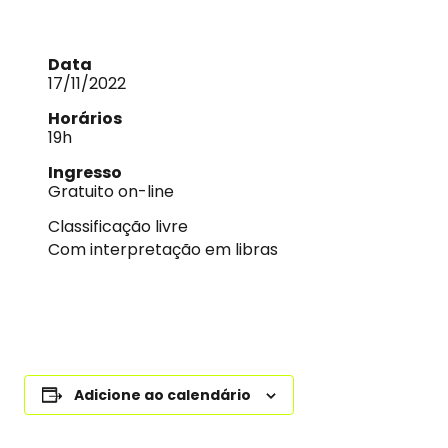
Data
17/11/2022
Horários
19h
Ingresso
Gratuito on-line
Classificação livre
Com interpretação em libras
Adicione ao calendário