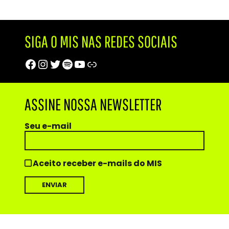
SIGA O MIS NAS REDES SOCIAIS
Facebook
Instagram
Twitter
Spotify
Youtube
Trip Advisor
ASSINE NOSSA NEWSLETTER
Seu e-mail
Aceito receber e-mails do MIS