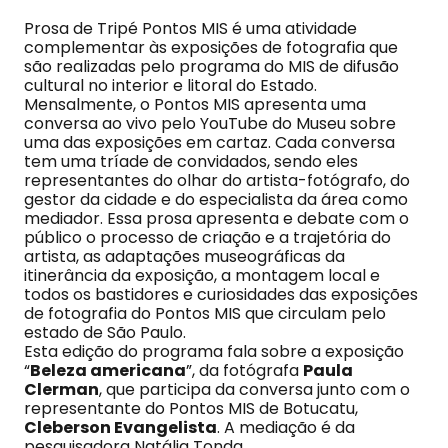
Prosa de Tripé Pontos MIS é uma atividade
complementar às exposições de fotografia que
são realizadas pelo programa do MIS de difusão
cultural no interior e litoral do Estado.
Mensalmente, o Pontos MIS apresenta uma
conversa ao vivo pelo YouTube do Museu sobre
uma das exposições em cartaz. Cada conversa
tem uma tríade de convidados, sendo eles
representantes do olhar do artista-fotógrafo, do
gestor da cidade e do especialista da área como
mediador. Essa prosa apresenta e debate com o
público o processo de criação e a trajetória do
artista, as adaptações museográficas da
itinerância da exposição, a montagem local e
todos os bastidores e curiosidades das exposições
de fotografia do Pontos MIS que circulam pelo
estado de São Paulo.
Esta edição do programa fala sobre a exposição
“
Beleza americana
”, da fotógrafa
Paula
Clerman
, que participa da conversa junto com o
representante do Pontos MIS de Botucatu,
Cleberson Evangelista
. A mediação é da
pesquisadora Natália Tonda.