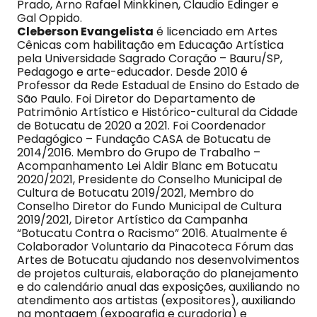
Prado, Arno Rafael Minkkinen, Claudio Edinger e
Gal Oppido.
Cleberson Evangelista
é licenciado em Artes
Cênicas com habilitação em Educação Artística
pela Universidade Sagrado Coração – Bauru/SP,
Pedagogo e arte-educador. Desde 2010 é
Professor da Rede Estadual de Ensino do Estado de
São Paulo. Foi Diretor do Departamento de
Patrimônio Artístico e Histórico-cultural da Cidade
de Botucatu de 2020 a 2021. Foi Coordenador
Pedagógico – Fundação CASA de Botucatu de
2014/2016. Membro do Grupo de Trabalho –
Acompanhamento Lei Aldir Blanc em Botucatu
2020/2021, Presidente do Conselho Municipal de
Cultura de Botucatu 2019/2021, Membro do
Conselho Diretor do Fundo Municipal de Cultura
2019/2021, Diretor Artístico da Campanha
“Botucatu Contra o Racismo” 2016. Atualmente é
Colaborador Voluntario da Pinacoteca Fórum das
Artes de Botucatu ajudando nos desenvolvimentos
de projetos culturais, elaboração do planejamento
e do calendário anual das exposições, auxiliando no
atendimento aos artistas (expositores), auxiliando
na montagem (expografia e curadoria) e