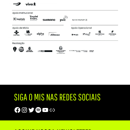
SIGA O MIS NAS REDES SOCIAIS
Facebook
Instagram
Twitter
Spotify
Youtube
Trip Advisor