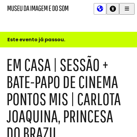
Men
MIS
Museu
Prin
da
Imagem
e
do
Este evento já passou.
Som
EM CASA | SESSÃO +
BATE-PAPO DE CINEMA
PONTOS MIS | CARLOTA
JOAQUINA, PRINCESA
DO BRAZIL