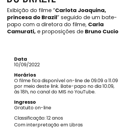
Exibição do filme “
Carlota Joaquina,
princesa do Brazil
” seguido de um bate-
papo com a diretora do filme,
Carla
Camurati,
e proposições de
Bruno Cucio
Data
10/09/2022
Horários
O filme fica disponível on-line de 09.09 a 11.09
por meio deste link. Bate-papo no dia 10.09,
às 18h, no canal do MIS no YouTube.
Ingresso
Gratuito on-line
Classificação: 12 anos
Com interpretação em Libras