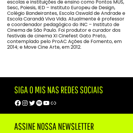
escolas e instituições de ensino como Pontos MUS,
Sesc, Poiesis, IED – Instituto Europeu de Design,
Colégio Bandeirantes, Escola Oswald de Andrade e
Escola Carandá Viva Vida. Atualmente é professor
e coordenador pedagógico do INC – Instituto de
Cinema de São Paulo. Foi produtor e curador dos
festivais de cinema XI Cinefest Gato Preto,
contemplado pelo ProAC Ações de Fomento, em
2014; e Move Cine Arte, em 2012.
SIGA O MIS NAS REDES SOCIAIS
Facebook
Instagram
Twitter
Spotify
Youtube
Trip Advisor
ASSINE NOSSA NEWSLETTER