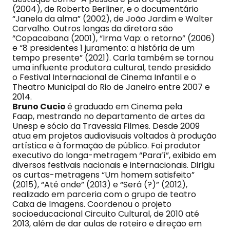
(2004), de Roberto Berliner, e o documentário
“Janela da alma” (2002), de João Jardim e Walter
Carvalho. Outros longas da diretora são
“Copacabana (2001), “Irma Vap: o retorno” (2006)
e “8 presidentes 1 juramento: a história de um
tempo presente” (2021). Carla também se tornou
uma influente produtora cultural, tendo presidido
o Festival Internacional de Cinema Infantil e o
Theatro Municipal do Rio de Janeiro entre 2007 e
2014.
Bruno Cucio
é graduado em Cinema pela
Faap, mestrando no departamento de artes da
Unesp e sócio da Travessia Filmes. Desde 2009
atua em projetos audiovisuais voltados à produção
artística e à formação de público. Foi produtor
executivo do longa-metragem “Para’í”, exibido em
diversos festivais nacionais e internacionais. Dirigiu
os curtas-metragens “Um homem satisfeito”
(2015), “Até onde” (2013) e “Será (?)” (2012),
realizado em parceria com o grupo de teatro
Caixa de Imagens. Coordenou o projeto
socioeducacional Circuito Cultural, de 2010 até
2013, além de dar aulas de roteiro e direção em