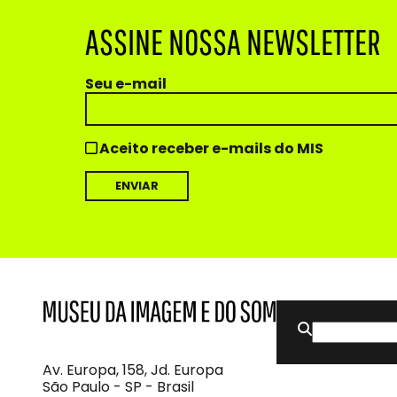
ASSINE NOSSA NEWSLETTER
Seu e-mail
Aceito receber e-mails do MIS
Buscar
MIS
Museu
por:
da
Imagem
Av. Europa, 158, Jd. Europa
e
São Paulo - SP - Brasil