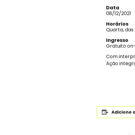
Data
08/12/2021
Horários
Quarta, das
Ingresso
Gratuito on-
Com interpr
Ação integ
Adicione 