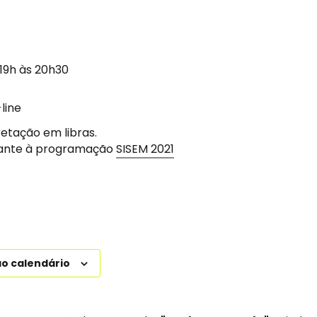
 19h às 20h30
line
etação em libras.
rante à programação
SISEM 2021
ao calendário