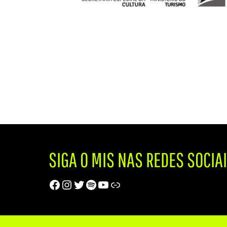
SIGA O MIS NAS REDES SOCIA
Facebook
Instagram
Twitter
Spotify
Youtube
Trip Advisor