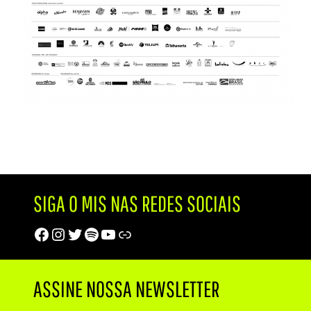
SIGA O MIS NAS REDES SOCIAIS
Facebook
Instagram
Twitter
Spotify
Youtube
Trip Advisor
ASSINE NOSSA NEWSLETTER