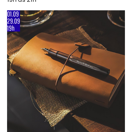
01.09
29.09
19h