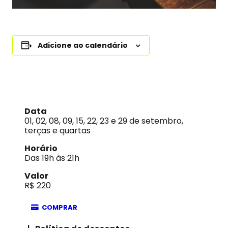
Adicione ao calendário
Data
01, 02, 08, 09, 15, 22, 23 e 29 de setembro,
terças e quartas
Horário
Das 19h às 21h
Valor
R$ 220
COMPRAR