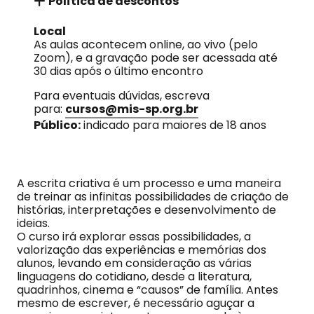
Política de descontos
Local
As aulas acontecem online, ao vivo (pelo
Zoom), e a gravação pode ser acessada até
30 dias após o último encontro
Para eventuais dúvidas, escreva
para:
cursos@mis-sp.org.br
Público:
indicado para maiores de 18 anos
A escrita criativa é um processo e uma maneira
de treinar as infinitas possibilidades de criação de
histórias, interpretações e desenvolvimento de
ideias.
O curso irá explorar essas possibilidades, a
valorização das experiências e memórias dos
alunos, levando em consideração as várias
linguagens do cotidiano, desde a literatura,
quadrinhos, cinema e “causos” de família. Antes
mesmo de escrever, é necessário aguçar a