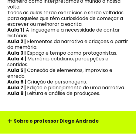
maneira como interpretamos o mundo à nossa
volta.
Todas as aulas terão exercícios e serão voltadas
para aqueles que têm curiosidade de começar a
escrever ou melhorar a escrita.
Aula 1 |
A linguagem e a necessidade de contar
histórias.
Aula 2 |
Elementos da narrativa e criações a partir
da memória.
Aula 3 |
Espaço e tempo como protagonistas.
Aula 4 |
Memória, cotidiano, percepções e
sentidos.
Aula 5 |
Conexão de elementos, improviso e
enredo.
Aula 6 |
Criação de personagens.
Aula 7 |
Edição e planejamento de uma narrativa.
Aula 8 |
Leitura e análise de produções.
Sobre o professor
Diego Andrade