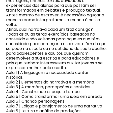
metragens, tirinhas, textos, atividades e
experiências dos alunos para que possam ser
transformados em debates e produção textual.
Antes mesmo de escrever, é necessário aguçar a
maneira como interpretamos o mundo à nossa
volta.
Afinal, qual narrativa cada um traz consigo?
Todas as aulas terão exercícios baseados no
conteúdo e são voltadas para aqueles que têm
curiosidade para começar a escrever além do que
se pede na escola ou no cotidiano de seu trabalho,
para adolescentes e adultos que queiram
desenvolver a sua escrita e para educadores e
pais que tenham interesse em auxiliar jovens a se
expressar melhor pela escrita.
Aula 1 | A linguagem e necessidade contar
histórias
Aula 2 | Elementos da narrativa e a memória
Aula 3 | A memória, percepções e sentidos
Aula 4 | Construindo espaço e tempo
Aula 5 | Como transformar uma ideia em enredo
Aula 6 | Criando personagens
Aula 7 | Edição e planejamento de uma narrativa
Aula 8 | Leitura e análise de produções