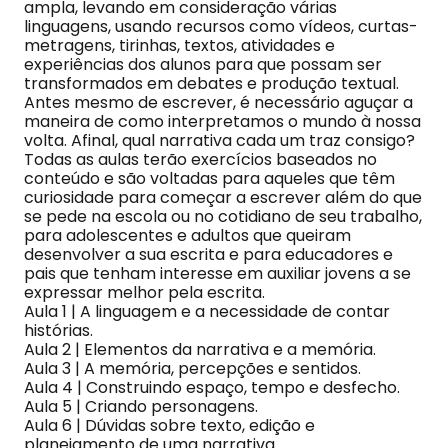
ampla, levando em consideração várias
linguagens, usando recursos como vídeos, curtas-
metragens, tirinhas, textos, atividades e
experiências dos alunos para que possam ser
transformados em debates e produção textual.
Antes mesmo de escrever, é necessário aguçar a
maneira de como interpretamos o mundo à nossa
volta. Afinal, qual narrativa cada um traz consigo?
Todas as aulas terão exercícios baseados no
conteúdo e são voltadas para aqueles que têm
curiosidade para começar a escrever além do que
se pede na escola ou no cotidiano de seu trabalho,
para adolescentes e adultos que queiram
desenvolver a sua escrita e para educadores e
pais que tenham interesse em auxiliar jovens a se
expressar melhor pela escrita.
Aula 1 | A linguagem e a necessidade de contar
histórias.
Aula 2 | Elementos da narrativa e a memória.
Aula 3 | A memória, percepções e sentidos.
Aula 4 | Construindo espaço, tempo e desfecho.
Aula 5 | Criando personagens.
Aula 6 | Dúvidas sobre texto, edição e
planejamento de uma narrativa.