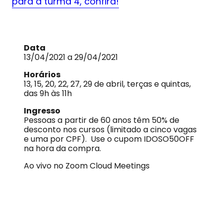
para a turma 4, confira!
Data
13/04/2021 a 29/04/2021
Horários
13, 15, 20, 22, 27, 29 de abril, terças e quintas,
das 9h às 11h
Ingresso
Pessoas a partir de 60 anos têm 50% de
desconto nos cursos (limitado a cinco vagas
e uma por CPF). Use o cupom IDOSO50OFF
na hora da compra.
Ao vivo no Zoom Cloud Meetings