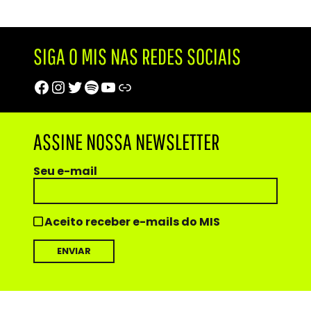
SIGA O MIS NAS REDES SOCIAIS
Facebook
Instagram
Twitter
Spotify
Youtube
Trip Advisor
ASSINE NOSSA NEWSLETTER
Seu e-mail
Aceito receber e-mails do MIS