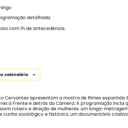
mingo
rogramação detalhada.
resso com 1h de antecedência.
ao calendário
tuto Cervantes apresentam a mostra de filmes espanhóis
res à Frente e detrás da Câmera. A programação inclui 
razem roteiro e direção de mulheres: um longa-metragem
 cunho sociológico e histórico, um documentário criativo