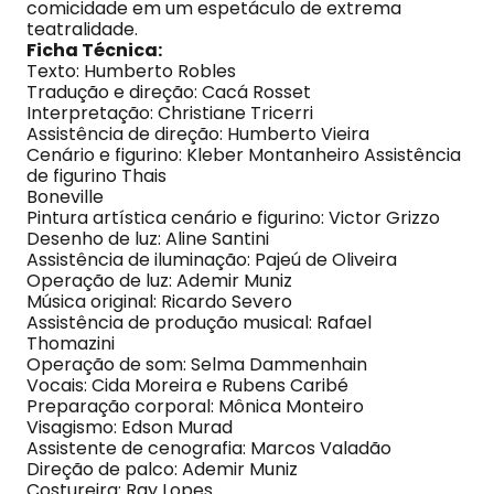
comicidade em um espetáculo de extrema
teatralidade.
Ficha Técnica:
Texto: Humberto Robles
Tradução e direção: Cacá Rosset
Interpretação: Christiane Tricerri
Assistência de direção: Humberto Vieira
Cenário e figurino: Kleber Montanheiro Assistência
de figurino Thais
Boneville
Pintura artística cenário e figurino: Victor Grizzo
Desenho de luz: Aline Santini
Assistência de iluminação: Pajeú de Oliveira
Operação de luz: Ademir Muniz
Música original: Ricardo Severo
Assistência de produção musical: Rafael
Thomazini
Operação de som: Selma Dammenhain
Vocais: Cida Moreira e Rubens Caribé
Preparação corporal: Mônica Monteiro
Visagismo: Edson Murad
Assistente de cenografia: Marcos Valadão
Direção de palco: Ademir Muniz
Costureira: Ray Lopes