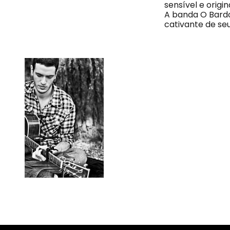
sensível e origin
A banda O Bardo
cativante de seu