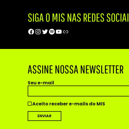
SIGA O MIS NAS REDES SOCIA
Facebook
Instagram
Twitter
Spotify
Youtube
Trip Advisor
ASSINE NOSSA NEWSLETTER
Seu e-mail
Aceito receber e-mails do MIS