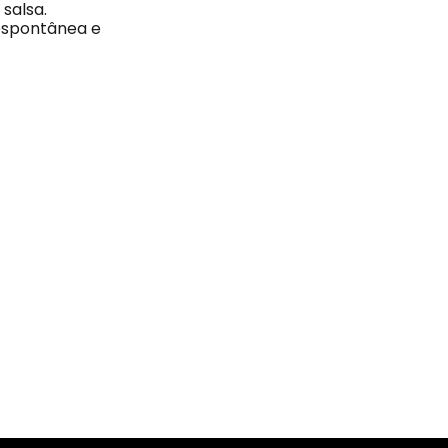
 salsa.
 espontânea e