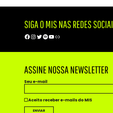
SIGA O MIS NAS REDES SOCIA
Facebook
Instagram
Twitter
Spotify
Youtube
Trip Advisor
ASSINE NOSSA NEWSLETTER
Seu e-mail
Aceito receber e-mails do MIS