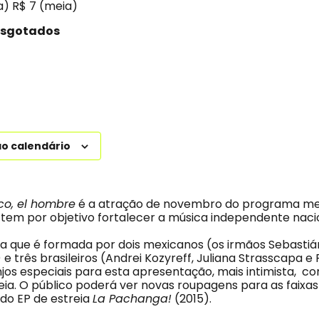
ra) R$ 7 (meia)
esgotados
ao calendário
co, el hombre
é a atração de novembro do programa me
e tem por objetivo fortalecer a música independente naci
a que é formada por dois mexicanos (os irmãos Sebasti
e três brasileiros (Andrei Kozyreff, Juliana Strasscapa 
jos especiais para esta apresentação, mais intimista, c
eia. O público poderá ver novas roupagens para as faixas
do EP de estreia
La Pachanga!
(2015).