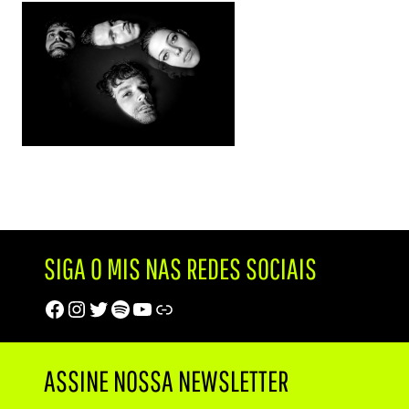
SIGA O MIS NAS REDES SOCIAIS
Facebook
Instagram
Twitter
Spotify
Youtube
Trip Advisor
ASSINE NOSSA NEWSLETTER