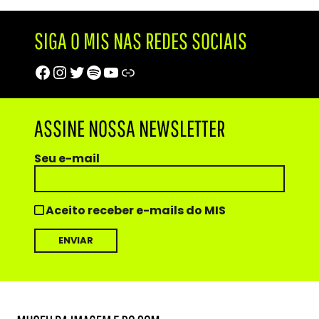
SIGA O MIS NAS REDES SOCIAIS
Facebook
Instagram
Twitter
Spotify
Youtube
Trip Advisor
ASSINE NOSSA NEWSLETTER
Seu e-mail
Aceito receber e-mails do MIS