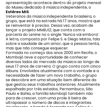
apresentação acontece dentro do projeto mensal
do Museu dedicado à música independente, o
Estéreo MIS
.
Veteranos da música independente brasileira, o
grupo, que está na estrada há 17 anos, mostra que
se reinventar é preciso. Dessa vez, acabam de
lançar o projeto
MMBJ12
, que conta com a
parceria do Lenine no o single ‘Nunca vai embora’.
A letra, composta por Felipe S. e Diego Matos, fala
sobre a saudade de um amor, que a pessoa tenta,
mas que não consegue esquecer.
Formada no começo dos anos 2000 em Recife, o
Mombojó teve a oportunidade de conhecer
diversos lados do mercado da música ao longo de
seus 17 anos de carreira. O grupo conta com cinco
álbuns. Envolvidos atualmente com a vontade e a
necessidade de fazer um novo trabalho, o grupo
se descobre em uma situação bem diferente da
que gestou seus trabalhos anteriores. Atualmente
espalhada por três estados, Pernambuco, São
Paulo e Bahia, a família Mombojó também não
para de crescer, com uma prole à beira de
ultrapassar o número de discos e integrantes.