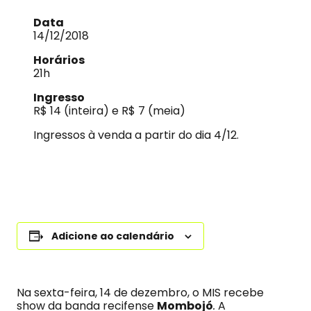
Data
14/12/2018
Horários
21h
Ingresso
R$ 14 (inteira) e R$ 7 (meia)
Ingressos à venda a partir do dia 4/12.
Adicione ao calendário
Na sexta-feira, 14 de dezembro, o MIS recebe
show da banda recifense
Mombojó
.
A