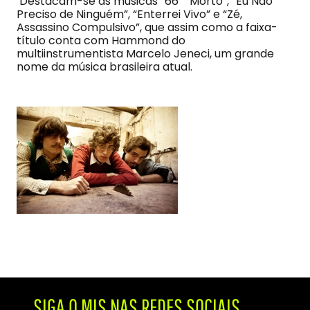
Destacam-se as músicas “66” “Morto”, “Eu Não
Preciso de Ninguém”, “Enterrei Vivo” e “Zé,
Assassino Compulsivo”, que assim como a faixa-
título conta com Hammond do
multiinstrumentista Marcelo Jeneci, um grande
nome da música brasileira atual.
SIGA O MIS NAS REDES SOCIAIS