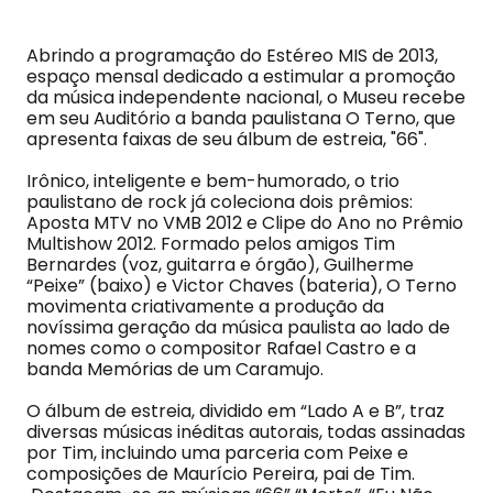
Abrindo a programação do Estéreo MIS de 2013,
espaço mensal dedicado a estimular a promoção
da música independente nacional, o Museu recebe
em seu Auditório a banda paulistana O Terno, que
apresenta faixas de seu álbum de estreia, "66".
Irônico, inteligente e bem-humorado, o trio
paulistano de rock já coleciona dois prêmios:
Aposta MTV no VMB 2012 e Clipe do Ano no Prêmio
Multishow 2012. Formado pelos amigos Tim
Bernardes (voz, guitarra e órgão), Guilherme
“Peixe” (baixo) e Victor Chaves (bateria), O Terno
movimenta criativamente a produção da
novíssima geração da música paulista ao lado de
nomes como o compositor Rafael Castro e a
banda Memórias de um Caramujo.
O álbum de estreia, dividido em “Lado A e B”, traz
diversas músicas inéditas autorais, todas assinadas
por Tim, incluindo uma parceria com Peixe e
composições de Maurício Pereira, pai de Tim.