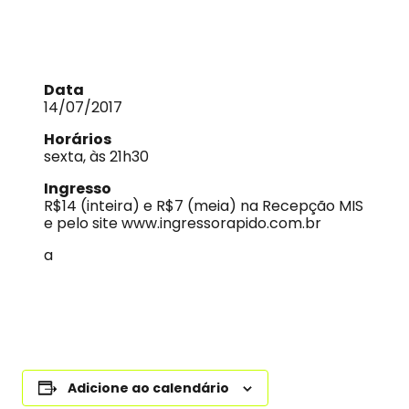
Data
14/07/2017
Horários
sexta, às 21h30
Ingresso
R$14 (inteira) e R$7 (meia) na Recepção MIS
e pelo site www.ingressorapido.com.br
a
Adicione ao calendário