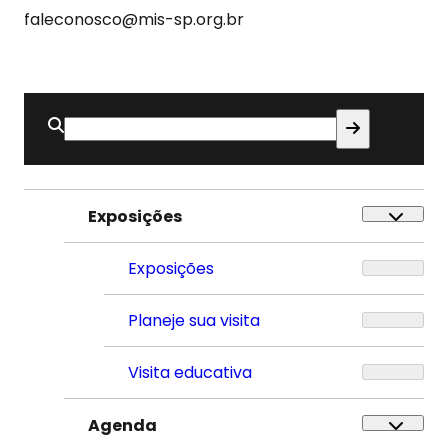
faleconosco@mis-sp.org.br
Buscar
por:
Exposições
Exposições
Planeje sua visita
Visita educativa
Agenda