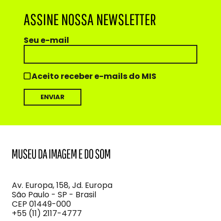
ASSINE NOSSA NEWSLETTER
Seu e-mail
Aceito receber e-mails do MIS
MIS
Museu
da
Imagem
Av. Europa, 158, Jd. Europa
e
São Paulo - SP - Brasil
do
CEP 01449-000
Som
+55 (11) 2117-4777