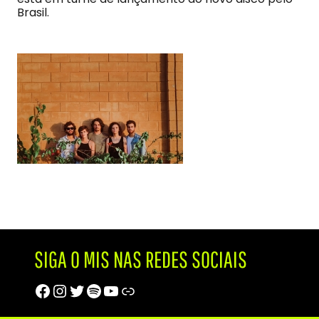
Brasil.
SIGA O MIS NAS REDES SOCIAIS
Facebook
Instagram
Twitter
Spotify
Youtube
Trip Advisor