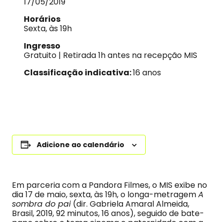
17/05/2019
Horários
Sexta, às 19h
Ingresso
Gratuito | Retirada 1h antes na recepção MIS
Classificação indicativa:
16 anos
Adicione ao calendário
Em parceria com a Pandora Filmes, o MIS exibe no
dia 17 de maio, sexta, às 19h, o longa-metragem
A
sombra do pai
(dir. Gabriela Amaral Almeida,
Brasil, 2019, 92 minutos, 16 anos), seguido de bate-