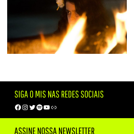
SIGA O MIS NAS REDES SOCIAIS
Facebook
Instagram
Twitter
Spotify
Youtube
Trip Advisor
ASSINE NOSSA NEWSLETTER