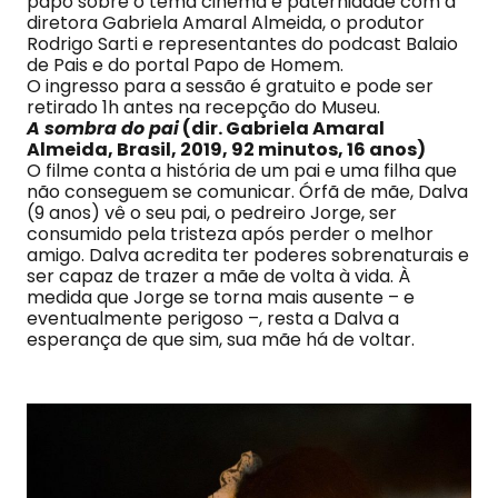
papo sobre o tema cinema e paternidade com a
diretora Gabriela Amaral Almeida, o produtor
Rodrigo Sarti e representantes do podcast Balaio
de Pais e do portal Papo de Homem.
O ingresso para a sessão é gratuito e pode ser
retirado 1h antes na recepção do Museu.
A sombra do pai
(dir. Gabriela Amaral
Almeida, Brasil, 2019, 92 minutos, 16 anos)
O filme conta a história de um pai e uma filha que
não conseguem se comunicar. Órfã de mãe, Dalva
(9 anos) vê o seu pai, o pedreiro Jorge, ser
consumido pela tristeza após perder o melhor
amigo. Dalva acredita ter poderes sobrenaturais e
ser capaz de trazer a mãe de volta à vida. À
medida que Jorge se torna mais ausente – e
eventualmente perigoso –, resta a Dalva a
esperança de que sim, sua mãe há de voltar.​