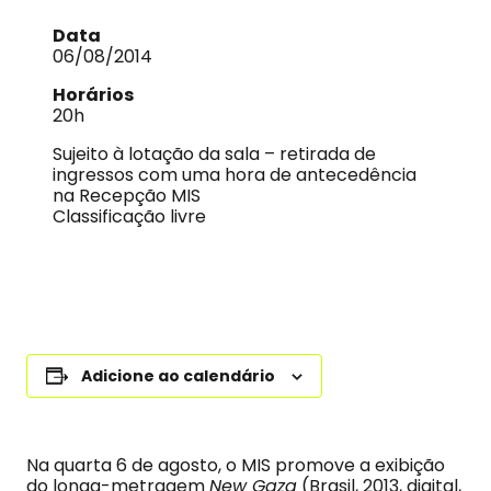
Data
06/08/2014
Horários
20h
Sujeito à lotação da sala – retirada de
ingressos com uma hora de antecedência
na Recepção MIS
Classificação livre
Adicione ao calendário
Na quarta 6 de agosto, o MIS promove a exibição
do longa-metragem
New Gaza
(Brasil, 2013, digital,