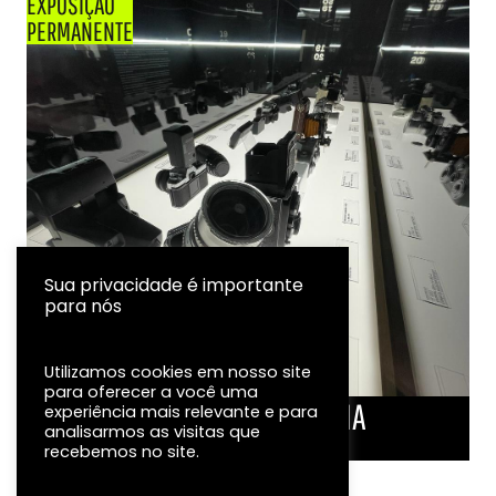
EXPOSIÇÃO
PERMANENTE
Sua privacidade é importante
para nós
Utilizamos cookies em nosso site
para oferecer a você uma
LINHA DO TEMPO DA FOTOGRAFIA
experiência mais relevante e para
analisarmos as visitas que
EXPOSIÇÃO
recebemos no site.