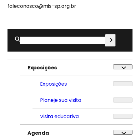
faleconosco@mis-sp.org.br
Buscar
por:
Exposições
Exposições
Planeje sua visita
Visita educativa
Agenda