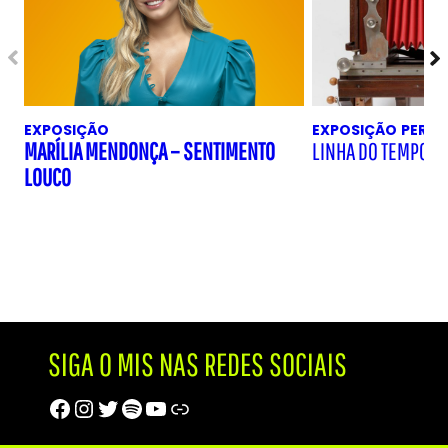
EXPOSIÇÃO
EXPOSIÇÃO
PERM
MARÍLIA MENDONÇA – SENTIMENTO
LINHA DO TEMPO D
LOUCO
SIGA O MIS NAS REDES SOCIAIS
Facebook
Instagram
Twitter
Spotify
Youtube
Trip Advisor