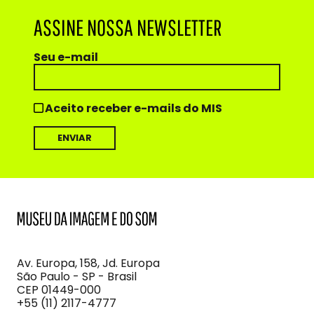
ASSINE NOSSA NEWSLETTER
Seu e-mail
Aceito receber e-mails do MIS
MIS
Museu
da
Imagem
Av. Europa, 158, Jd. Europa
e
São Paulo - SP - Brasil
do
CEP 01449-000
Som
+55 (11) 2117-4777