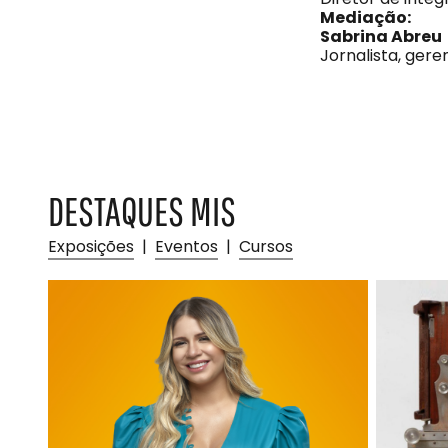
Mediação:
Sabrina Abreu
Jornalista, ger
DESTAQUES MIS
Exposições
|
Eventos
|
Cursos