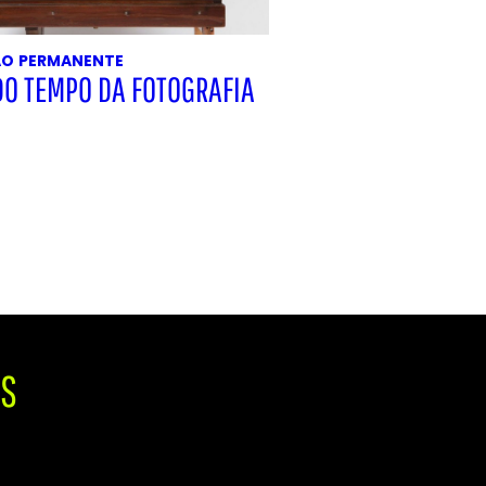
ÃO
PERMANENTE
DO TEMPO DA FOTOGRAFIA
IS