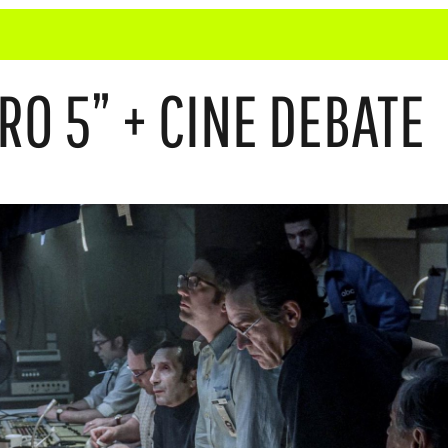
RO 5” + CINE DEBATE