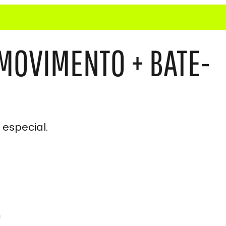
 MOVIMENTO + BATE-
especial.
h