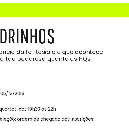
ADRINHOS
sência da fantasia e o que acontece
a tão poderosa quanto as HQs.
 05/12/2018
quartas, das 19h30 às 22h
seleção: ordem de chegada das inscrições.