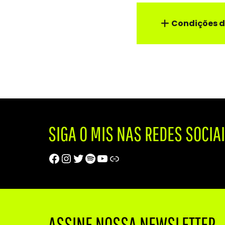
Condições d
SIGA O MIS NAS REDES SOCIA
Facebook
Instagram
Twitter
Spotify
Youtube
Trip Advisor
ASSINE NOSSA NEWSLETTER