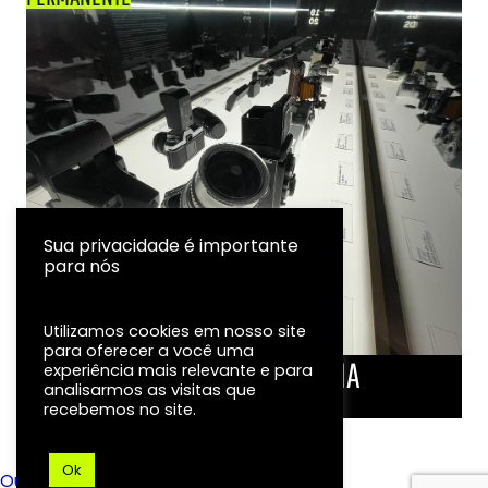
Sua privacidade é importante
para nós
Utilizamos cookies em nosso site
para oferecer a você uma
LINHA DO TEMPO DA FOTOGRAFIA
experiência mais relevante e para
analisarmos as visitas que
EXPOSIÇÃO
recebemos no site.
Ok
Ouvidoria