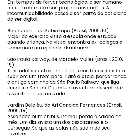
Em tempos de fervor tecnológico, o ser humano
acaba refém de suas próprias invenções. A
incomunicabilidade passa a ser parte do cotidiano
do ser digital.
Reencontro, de Fabio Lupo (Brasil, 2009, 16)
Major do exército visita a escola onde estudou
quando criança. Na visita, encontra ex-colegas e
rememora um episódio da infância.
São Paulo Railway, de Marcelo Muller (Brasil, 2010,
15)
Três adolescentes entediados nas férias decidem
subir em um trem para ir até a praia, percorrendo
o antigo caminho da São Paulo Railway, que liga
Jundiaí a Santos. Durante a aventura, descobrem
o significado da amizade.
Jardim Beleléu, de Ari Candido Fernandes (Brasil,
2009, 15)
Assaltado num ônibus, Itamar perde o salário do
mês. Um dia, avista um dos assaltantes e o
persegue. Só que as balas não saem de seu
revólver.