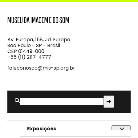
MIS
Museu
da
Imagem
Av. Europa, 158, Jd. Europa
e
São Paulo - SP - Brasil
do
CEP 01449-000
Som
+55 (11) 2117-4777
faleconosco@mis-sp.org.br
Buscar
por:
Exposições