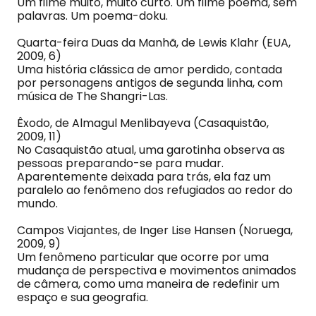
Um filme muito, muito curto. Um filme poema, sem
palavras. Um poema-doku.
Quarta-feira Duas da Manhã, de Lewis Klahr (EUA,
2009, 6)
Uma história clássica de amor perdido, contada
por personagens antigos de segunda linha, com
música de The Shangri-Las.
Êxodo, de Almagul Menlibayeva (Casaquistão,
2009, 11)
No Casaquistão atual, uma garotinha observa as
pessoas preparando-se para mudar.
Aparentemente deixada para trás, ela faz um
paralelo ao fenômeno dos refugiados ao redor do
mundo.
Campos Viajantes, de Inger Lise Hansen (Noruega,
2009, 9)
Um fenômeno particular que ocorre por uma
mudança de perspectiva e movimentos animados
de câmera, como uma maneira de redefinir um
espaço e sua geografia.