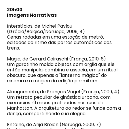
20h00
Imagens Narrativas
Interstícios, de Michel Pavlou
(Grécia/Bélgica/Noruega, 2009, 4)
Cenas rodadas em uma estação de metrô,
editadas ao ritmo das portas automáticas dos
trens.
Magia, de Gerard Cairaschi (França, 2010, 6)
Um garotinho molda objetos com argila que ele
então manipula, combina e associa, em um ritual
obscuro, que apenas a "lanterna mágica" do
cinema e a mágica da edição permitem.
Alongamento, de François Vogel (França, 2009, 4)
Um retrato peculiar de ginástica urbana, com
exercícios rítmicos praticados nas ruas de
Manhattan. A arquitetura ao redor se funde com a
dança, compartilhando sua alegria.
Entalhe, de Anja Breien (Noruega, 2009, 7)