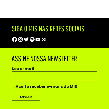
SIGA O MIS NAS REDES SOCIAIS
Facebook
Instagram
Twitter
Spotify
Youtube
Trip Advisor
ASSINE NOSSA NEWSLETTER
Seu e-mail
Aceito receber e-mails do MIS