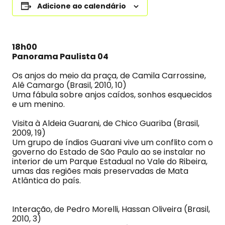
Adicione ao calendário
18h00
Panorama Paulista 04
Os anjos do meio da praça, de Camila Carrossine,
Alê Camargo (Brasil, 2010, 10)
Uma fábula sobre anjos caídos, sonhos esquecidos
e um menino.
Visita à Aldeia Guarani, de Chico Guariba (Brasil,
2009, 19)
Um grupo de índios Guarani vive um conflito com o
governo do Estado de São Paulo ao se instalar no
interior de um Parque Estadual no Vale do Ribeira,
umas das regiões mais preservadas de Mata
Atlântica do país.
Interação, de Pedro Morelli, Hassan Oliveira (Brasil,
2010, 3)