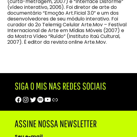
(curta-metragem, 2007) e “Interface Disforme”
(vídeo interativo, 2006). Foi diretor de arte do
documentário “Emoção Art.Ficial 3.0” e um dos
desenvolvedores de seu módulo interativo. Foi
curador do 2o Telemig Celular Arte.Mov – Festival
Internacional de Arte em Mídias Móveis (2007) e
da Mostra Vídeo “Ruído” (Instituto Itaú Cultural,
2007). É editor da revista online Arte.Mov.
SIGA O MIS NAS REDES SOCIAIS
Facebook
Instagram
Twitter
Spotify
Youtube
Trip Advisor
ASSINE NOSSA NEWSLETTER
Seu e-mail