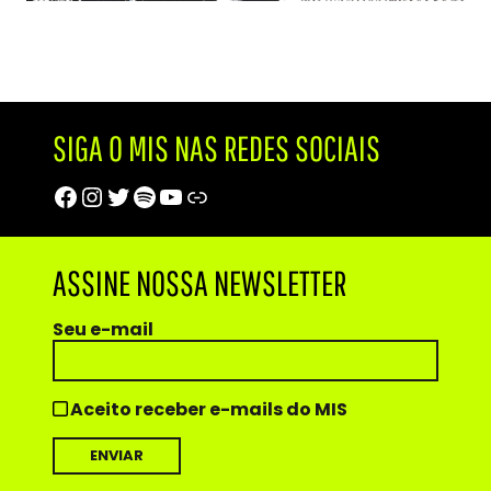
SIGA O MIS NAS REDES SOCIAIS
Facebook
Instagram
Twitter
Spotify
Youtube
Trip Advisor
ASSINE NOSSA NEWSLETTER
Seu e-mail
Aceito receber e-mails do MIS