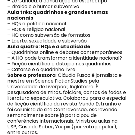
– Zé Carioca: a construção do estereótipo
– Ziraldo e o humor subversivo
Aula três: quadrinhos e grandes temas
nacionais
– HQs e política nacional
– HQs e religião nacional
– HQ como subversão de formatos
– Laerte, sexualidade e subversão
Aula quatro: HQs e a atualidade
– Quadrinhos online e debates contemporâneos
– A HQ pode transformar a identidade nacional?
– Ficção científica e distopia nos quadrinhos
– Catarse e o quadrinho livre
Sobre a professora
: Cláudia Fusco é jornalista e
mestre em Science FictionStudies pela
Universidade de Liverpool, Inglaterra. É
pesquisadora de mitos, folclore, contos de fadas e
literatura especulativa. Colaborou para o especial
de ficção científica da revista Mundo Estranho e
foi colunista do site Contraversão, escrevendo
semanalmente sobre já participou de
conferências internacionais. Ministrou aulas na
USP, Casa do Saber, Youpix (por voto popular),
entre outros.