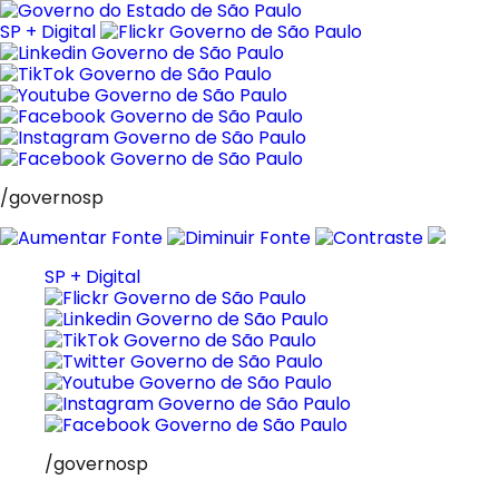
Pular
para
SP + Digital
o
conteúdo
/governosp
SP + Digital
/governosp