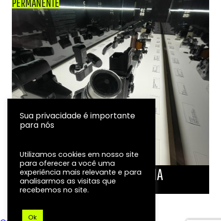
PERMANENTE
Sua privacidade é importante
para nós
Utilizamos cookies em nosso site
para oferecer a você uma
LINHA DO TEMPO DA FOTOGRAFIA
experiência mais relevante e para
analisarmos as visitas que
EXPOSIÇÃO
recebemos no site.
Ok