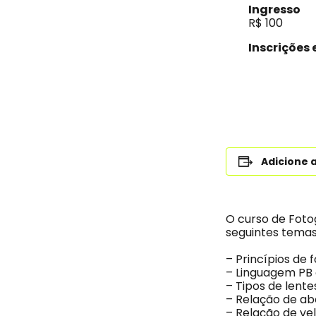
Ingresso
R$ 100
Inscrições
Adicione 
O curso de Fotog
seguintes temas
– Princípios de 
– Linguagem PB 
– Tipos de lente
– Relação de ab
– Relação de ve