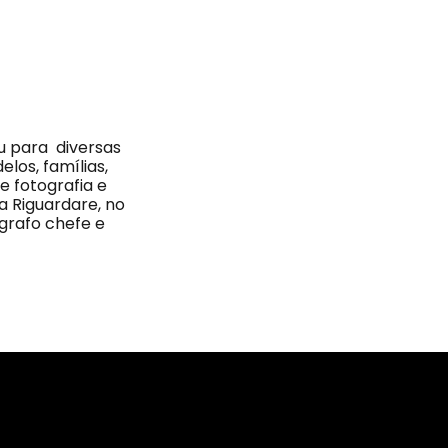
ou para diversas
los, famílias,
e fotografia e
a Riguardare, no
grafo chefe e