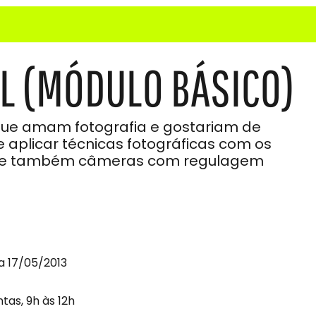
AL (MÓDULO BÁSICO)
 que amam fotografia e gostariam de
aplicar técnicas fotográficas com os
a e também câmeras com regulagem
a 17/05/2013
ntas, 9h às 12h