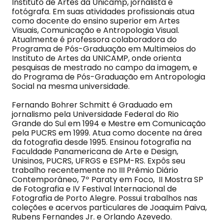
Instituto de Artes da Unicamp, jornalista e
fotógrafa. Em suas atividades profissionais atua
como docente do ensino superior em Artes
Visuais, Comunicação e Antropologia Visual.
Atualmente é professora colaboradora do
Programa de Pós-Graduação em Multimeios do
Instituto de Artes da UNICAMP, onde orienta
pesquisas de mestrado no campo da imagem, e
do Programa de Pós-Graduação em Antropologia
Social na mesma universidade.
Fernando Bohrer Schmitt é Graduado em
jornalismo pela Universidade Federal do Rio
Grande do Sul em 1994 e Mestre em Comunicação
pela PUCRS em 1999. Atua como docente na área
da fotografia desde 1995. Ensinou fotografia na
Faculdade Panamericana de Arte e Design,
Unisinos, PUCRS, UFRGS e ESPM-RS. Expôs seu
trabalho recentemente no III Prêmio Diário
Contemporâneo, 7º Paraty em Foco, II Mostra SP
de Fotografia e IV Festival Internacional de
Fotografia de Porto Alegre. Possui trabalhos nas
coleções e acervos particulares de Joaquim Paiva,
Rubens Fernandes Jr. e Orlando Azevedo.