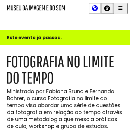
Men
MIS
Museu
Prin
da
Imagem
e
do
Este evento já passou.
Som
FOTOGRAFIA NO LIMITE
DO TEMPO
Ministrado por Fabiana Bruno e Fernando
Bohrer, o curso Fotografia no limite do
tempo visa abordar uma série de questões
da fotografia em relação ao tempo através
de uma metodologia que mescla práticas
de aula, workshop e grupo de estudos.