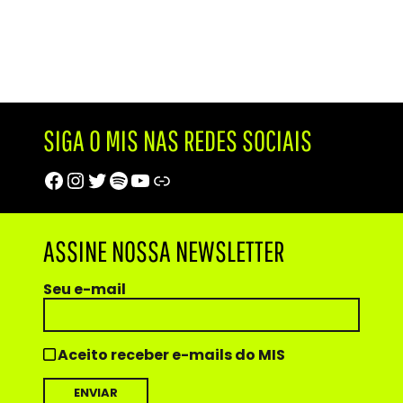
SIGA O MIS NAS REDES SOCIAIS
Facebook
Instagram
Twitter
Spotify
Youtube
Trip Advisor
ASSINE NOSSA NEWSLETTER
Seu e-mail
Aceito receber e-mails do MIS