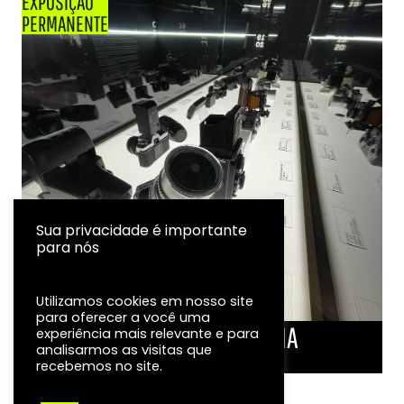
EXPOSIÇÃO
PERMANENTE
Sua privacidade é importante
para nós
Utilizamos cookies em nosso site
para oferecer a você uma
LINHA DO TEMPO DA FOTOGRAFIA
experiência mais relevante e para
analisarmos as visitas que
EXPOSIÇÃO
recebemos no site.