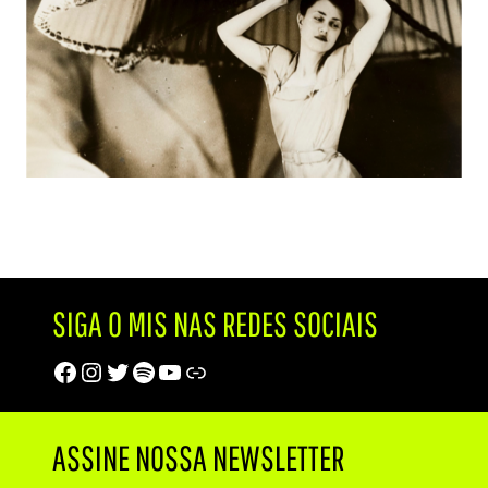
SIGA O MIS NAS REDES SOCIAIS
Facebook
Instagram
Twitter
Spotify
Youtube
Trip Advisor
ASSINE NOSSA NEWSLETTER