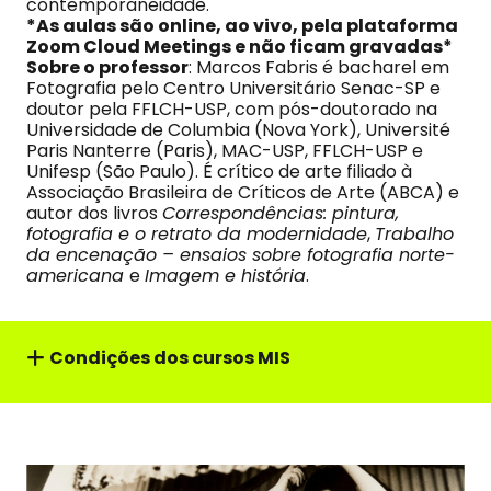
contemporaneidade.
*As aulas são online, ao vivo, pela plataforma
Zoom Cloud Meetings e não ficam gravadas*
Sobre o professor
: Marcos Fabris é bacharel em
Fotografia pelo Centro Universitário Senac-SP e
doutor pela FFLCH-USP, com pós-doutorado na
Universidade de Columbia (Nova York), Université
Paris Nanterre (Paris), MAC-USP, FFLCH-USP e
Unifesp (São Paulo). É crítico de arte filiado à
Associação Brasileira de Críticos de Arte (ABCA) e
autor dos livros
Correspondências: pintura,
fotografia e o retrato da modernidade
,
Trabalho
da encenação – ensaios sobre fotografia norte-
americana
e
Imagem e história
.
Condições dos cursos MIS