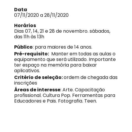
Data
07/11/2020 a 28/11/2020
Horários
Dias 07, 14, 21 e 28 de novembro. sábados,
das 11h às 13h
Público
: para maiores de 14 anos.
Pré-requisito:
Manter em todas as aulas o
equipamento que será utilizado. Importante
ter espaço na memória para baixar
aplicativos.
Critério de seleção:
ordem de chegada das
inscrições
Áreas de interesse
: Arte. Capacitação
profissional. Cultura Pop. Ferramentas para
Educadores e Pais. Fotografia. Teen.