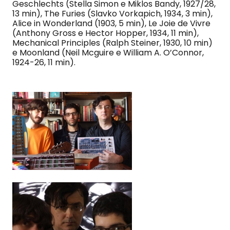
Geschlechts (Stella Simon e Miklos Bandy, 1927/28,
13 min), The Furies (Slavko Vorkapich, 1934, 3 min),
Alice in Wonderland (1903, 5 min), Le Joie de Vivre
(Anthony Gross e Hector Hopper, 1934, 11 min),
Mechanical Principles (Ralph Steiner, 1930, 10 min)
e Moonland (Neil Mcguire e William A. O’Connor,
1924-26, 11 min).