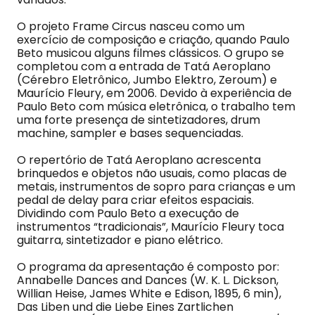
O projeto Frame Circus nasceu como um
exercício de composição e criação, quando Paulo
Beto musicou alguns filmes clássicos. O grupo se
completou com a entrada de Tatá Aeroplano
(Cérebro Eletrônico, Jumbo Elektro, Zeroum) e
Maurício Fleury, em 2006. Devido à experiência de
Paulo Beto com música eletrônica, o trabalho tem
uma forte presença de sintetizadores, drum
machine, sampler e bases sequenciadas.
O repertório de Tatá Aeroplano acrescenta
brinquedos e objetos não usuais, como placas de
metais, instrumentos de sopro para crianças e um
pedal de delay para criar efeitos espaciais.
Dividindo com Paulo Beto a execução de
instrumentos “tradicionais”, Maurício Fleury toca
guitarra, sintetizador e piano elétrico.
O programa da apresentação é composto por:
Annabelle Dances and Dances (W. K. L. Dickson,
Willian Heise, James White e Edison, 1895, 6 min),
Das Liben und die Liebe Eines Zartlichen