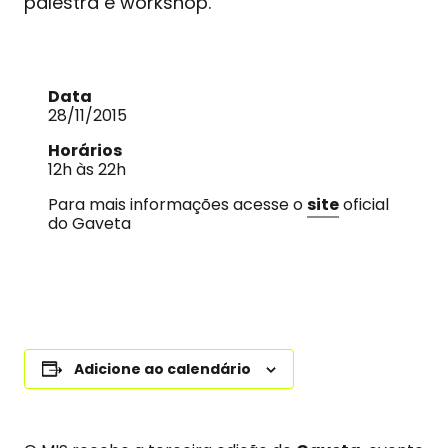
palestra e workshop.
Data
28/11/2015
Horários
12h às 22h
Para mais informações acesse o
site
oficial
do Gaveta
Adicione ao calendário