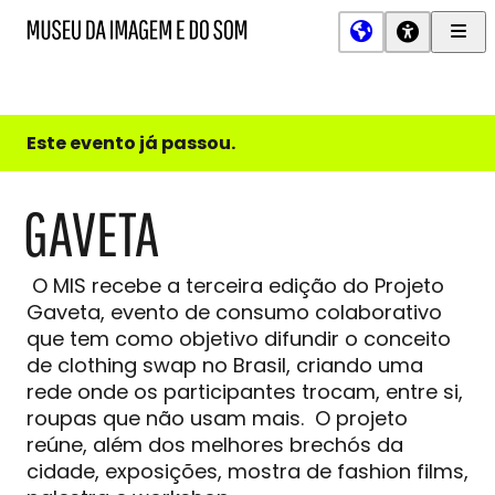
Men
MIS
Museu
Prin
da
Imagem
e
do
Este evento já passou.
Som
GAVETA
O MIS recebe a terceira edição do Projeto
Gaveta, evento de consumo colaborativo
que tem como objetivo difundir o conceito
de clothing swap no Brasil, criando uma
rede onde os participantes trocam, entre si,
roupas que não usam mais. O projeto
reúne, além dos melhores brechós da
cidade, exposições, mostra de fashion films,