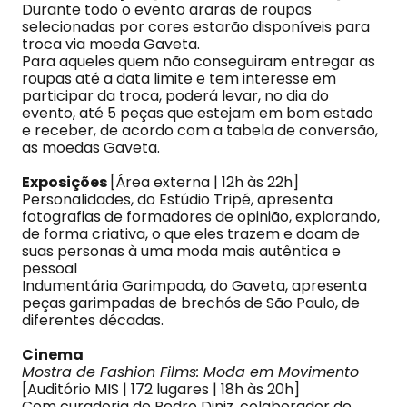
Durante todo o evento araras de roupas
selecionadas por cores estarão disponíveis para
troca via moeda Gaveta.
Para aqueles quem não conseguiram entregar as
roupas até a data limite e tem interesse em
participar da troca, poderá levar, no dia do
evento, até 5 peças que estejam em bom estado
e receber, de acordo com a tabela de conversão,
as moedas Gaveta.
Exposições
[Área externa | 12h às 22h]
Personalidades, do Estúdio Tripé, apresenta
fotografias de formadores de opinião, explorando,
de forma criativa, o que eles trazem e doam de
suas personas à uma moda mais autêntica e
pessoal
Indumentária Garimpada, do Gaveta, apresenta
peças garimpadas de brechós de São Paulo, de
diferentes décadas.
Cinema
Mostra de Fashion Films: Moda em Movimento
[Auditório MIS | 172 lugares | 18h às 20h]
Com curadoria de Pedro Diniz, colaborador de