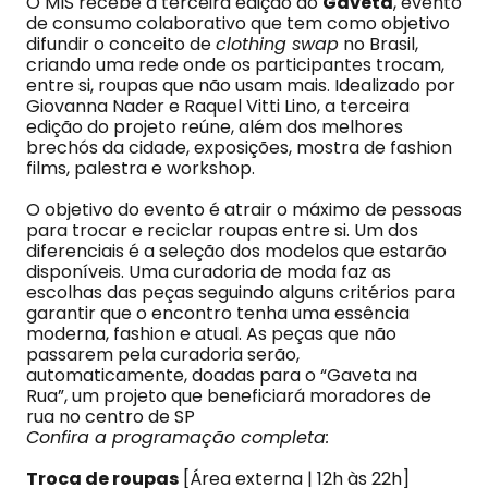
O MIS recebe a terceira edição do
Gaveta
, evento
de consumo colaborativo que tem como objetivo
difundir o conceito de
clothing swap
no Brasil,
criando uma rede onde os participantes trocam,
entre si, roupas que não usam mais. Idealizado por
Giovanna Nader e Raquel Vitti Lino, a terceira
edição do projeto reúne, além dos melhores
brechós da cidade, exposições, mostra de fashion
films, palestra e workshop.
O objetivo do evento é atrair o máximo de pessoas
para trocar e reciclar roupas entre si. Um dos
diferenciais é a seleção dos modelos que estarão
disponíveis. Uma curadoria de moda faz as
escolhas das peças seguindo alguns critérios para
garantir que o encontro tenha uma essência
moderna, fashion e atual. As peças que não
passarem pela curadoria serão,
automaticamente, doadas para o “Gaveta na
Rua”, um projeto que beneficiará moradores de
rua no centro de SP
Confira a programação completa:
Troca de roupas
[Área externa | 12h às 22h]