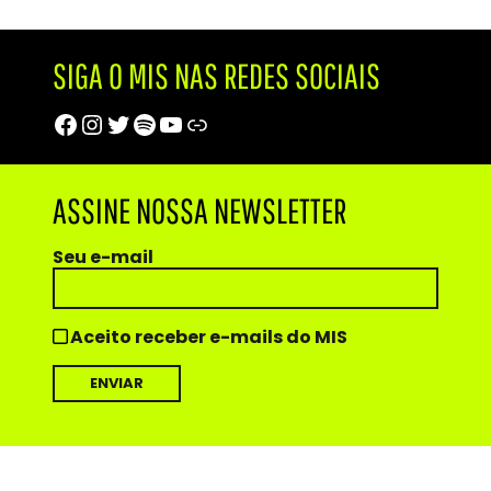
SIGA O MIS NAS REDES SOCIAIS
Facebook
Instagram
Twitter
Spotify
Youtube
Trip Advisor
ASSINE NOSSA NEWSLETTER
Seu e-mail
Aceito receber e-mails do MIS