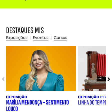
DESTAQUES MIS
Exposições
|
Eventos
|
Cursos
EXPOSIÇÃO
EXPOSIÇÃO
PERM
MARÍLIA MENDONÇA – SENTIMENTO
LINHA DO TEMPO D
LOUCO