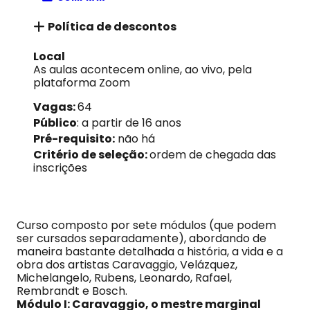
Política de descontos
Local
As aulas acontecem online, ao vivo, pela
plataforma Zoom
Vagas:
64
Público
: a partir de 16 anos
Pré-requisito:
não há
Critério de seleção:
ordem de chegada das
inscrições
Curso composto por sete módulos (que podem
ser cursados separadamente), abordando de
maneira bastante detalhada a história, a vida e a
obra dos artistas Caravaggio, Velázquez,
Michelangelo, Rubens, Leonardo, Rafael,
Rembrandt e Bosch.
Módulo I: Caravaggio, o mestre marginal