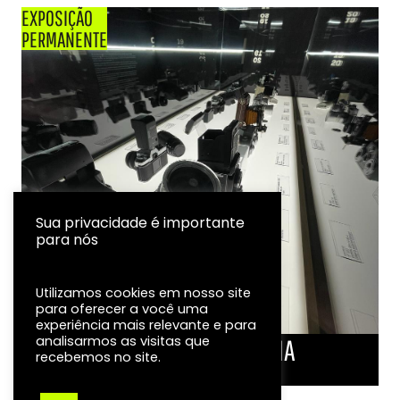
EXPOSIÇÃO
PERMANENTE
Sua privacidade é importante
para nós
Utilizamos cookies em nosso site
para oferecer a você uma
experiência mais relevante e para
analisarmos as visitas que
LINHA DO TEMPO DA FOTOGRAFIA
recebemos no site.
EXPOSIÇÃO