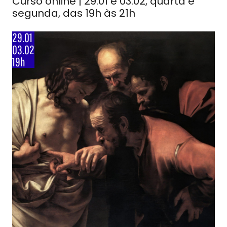
Curso online | 29.01 e 03.02, quarta e
segunda, das 19h às 21h
29.01
03.02
19h