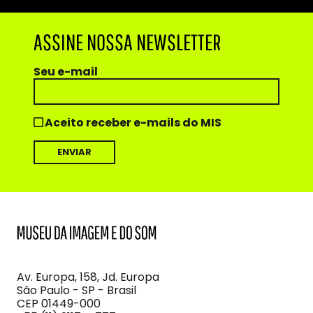
ASSINE NOSSA NEWSLETTER
Seu e-mail
Aceito receber e-mails do MIS
MIS
Museu
da
Imagem
Av. Europa, 158, Jd. Europa
e
São Paulo - SP - Brasil
do
CEP 01449-000