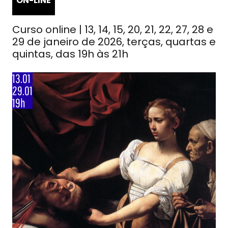
ON-LINE
Curso online | 13, 14, 15, 20, 21, 22, 27, 28 e
29 de janeiro de 2026, terças, quartas e
quintas, das 19h às 21h
13.01
29.01
19h