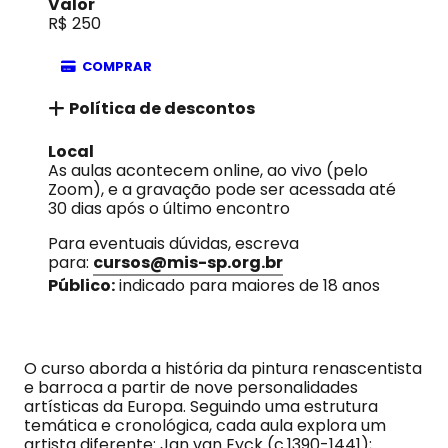
Valor
R$ 250
COMPRAR
Política de descontos
Local
As aulas acontecem online, ao vivo (pelo
Zoom), e a gravação pode ser acessada até
30 dias após o último encontro
Para eventuais dúvidas, escreva
para:
cursos@mis-sp.org.br
Público:
indicado para maiores de 18 anos
O curso aborda a história da pintura renascentista
e barroca a partir de nove personalidades
artísticas da Europa. Seguindo uma estrutura
temática e cronológica, cada aula explora um
artista diferente: Jan van Eyck (c.1390-1441);