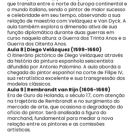
que transita entre o norte da Europa continental e
o mundo italiano, sendo o pintor de maior sucesso
e celebridade em seu tempo, observando a sua
relação de maestria com Velázquez e Van Dyck. A
aula também explora a dimensão ativa de sua
função diplomática durante duas guerras em
curso naquela altura: a Guerra dos Trinta Anos e a
Guerra dos Oitenta Anos.
Aula 8 | Diego Velázquez (1599-1660)
O itinerário pictórico de Diego Velázquez através
da história da pintura espanhola seiscentista
difundida por Antonio Palomino. A aula aborda a
chegada do pintor espanhol na corte de Filipe IV,
sua retratística excelente e sua transgressão dos
modelos clássicos.
Aula 9 |
Rembrandt van Rijn (1606-1669)
Era de Ouro da Holanda, o século 17, com atenção
na trajetória de Rembrandt e no surgimento do
mercado de arte, que ocasiona a degradação do
ofício do pintor. Será analisada a figura do
marchand, fundamental para mediar a nova
relação entre os pintores e as comissões
artísticas.