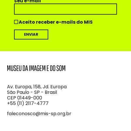
Seu e-mail
Aceito receber e-mails do MIS
MIS
Museu
da
Imagem
Av. Europa, 158, Jd. Europa
e
São Paulo - SP - Brasil
do
CEP 01449-000
Som
+55 (11) 2117-4777
faleconosco@mis-sp.org.br