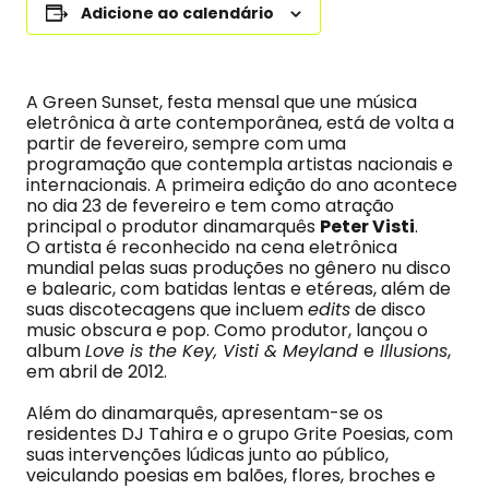
Adicione ao calendário
A Green Sunset, festa mensal que une música
eletrônica à arte contemporânea, está de volta a
partir de fevereiro, sempre com uma
programação que contempla artistas nacionais e
internacionais. A primeira edição do ano acontece
no dia 23 de fevereiro e tem como atração
principal o produtor dinamarquês
Peter Visti
.
O artista é reconhecido na cena eletrônica
mundial pelas suas produções no gênero nu disco
e balearic, com batidas lentas e etéreas, além de
suas discotecagens que incluem
edits
de disco
music obscura e pop. Como produtor, lançou o
album
Love is the Key, Visti & Meyland
e
Illusions
,
em abril de 2012.
Além do dinamarquês, apresentam-se os
residentes DJ Tahira e o grupo Grite Poesias, com
suas intervenções lúdicas junto ao público,
veiculando poesias em balões, flores, broches e