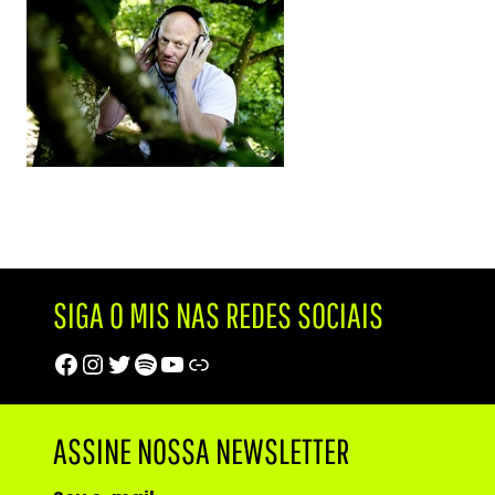
SIGA O MIS NAS REDES SOCIAIS
Facebook
Instagram
Twitter
Spotify
Youtube
Trip Advisor
ASSINE NOSSA NEWSLETTER