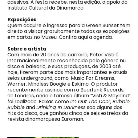
adesivos. A festa recebe, nesta edição, o apoio do
Instituto Cultural da Dinamarca.
Exposições
Quem adquire o ingresso para a Green Sunset tem
direito a visitar gratuitamente todas as exposições
em cartaz no Museu. Confira aqui a agenda.
Sobre o artista
Com mais de 20 anos de carreira, Peter Visti é
internacionalmente reconhecido pelo gênero nu
disco e balearic, e suas produções, de 2003 até
hoje, fizeram parte dos mais importantes e atuais
selos underground, como: Music For Dreams,
Warner, Mindless Boogie e Eskimo. O produtor
recentemente assinou com a Bearfunk Records,
de Londres, onde o famoso álbum “Visti & Meyland”
foi realizado. Faixas como
Im Out The Door
,
Bubble
Bubble
and
Drinking In Darkness
são alguns dos
hits do disco, que ganhou cinco de seis estrelas da
revista dinamarquesa Euroman.