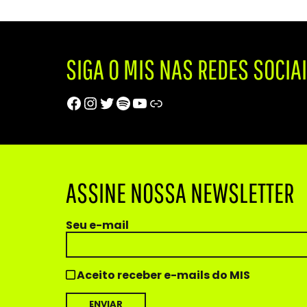
SIGA O MIS NAS REDES SOCIA
Facebook
Instagram
Twitter
Spotify
Youtube
Trip Advisor
ASSINE NOSSA NEWSLETTER
Seu e-mail
Aceito receber e-mails do MIS