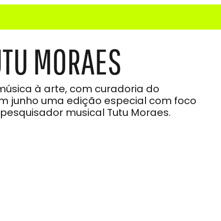
UTU MORAES
música à arte, com curadoria do
m junho uma edição especial com foco
 pesquisador musical Tutu Moraes.