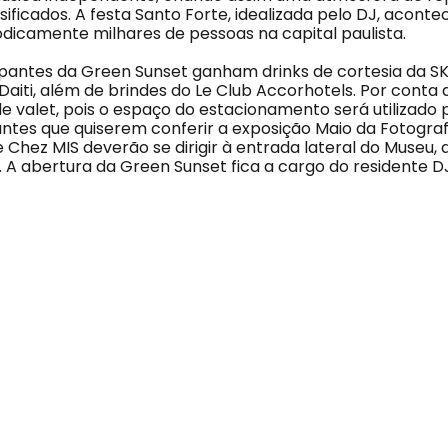
sificados. A festa Santo Forte, idealizada pelo DJ, acont
odicamente milhares de pessoas na capital paulista.
ipantes da Green Sunset ganham drinks de cortesia da S
Daiti, além de brindes do Le Club Accorhotels. Por conta
de valet, pois o espaço do estacionamento será utilizado
tantes que quiserem conferir a exposição Maio da Fotograf
 Chez MIS deverão se dirigir à entrada lateral do Museu, 
a. A abertura da Green Sunset fica a cargo do residente DJ