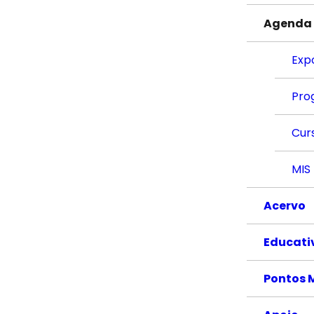
Agenda
Exp
Pro
Cur
MIS
Acervo
Educati
Pontos 