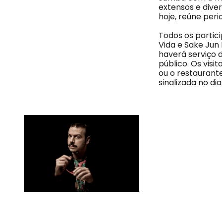
extensos e diver
hoje, reúne peri
Todos os partic
Vida e Sake Jun 
haverá serviço 
público. Os visi
ou o restaurante
sinalizada no di