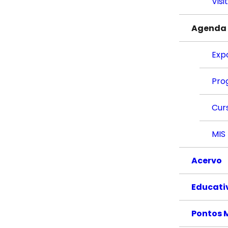
Visi
Agenda
Exp
Pro
Cur
MIS
Acervo
Educati
Pontos 