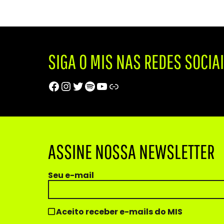
SIGA O MIS NAS REDES SOCIA
Facebook
Instagram
Twitter
Spotify
Youtube
Trip Advisor
ASSINE NOSSA NEWSLETTER
Seu e-mail
Aceito receber e-mails do MIS