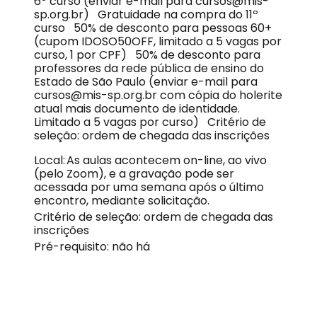
6º curso (enviar e-mail para cursos@mis-
sp.org.br) Gratuidade na compra do 11º
curso 50% de desconto para pessoas 60+
(cupom IDOSO50OFF, limitado a 5 vagas por
curso, 1 por CPF) 50% de desconto para
professores da rede pública de ensino do
Estado de São Paulo (enviar e-mail para
cursos@mis-sp.org.br com cópia do holerite
atual mais documento de identidade.
Limitado a 5 vagas por curso) Critério de
seleção: ordem de chegada das inscrições
Local: As aulas acontecem on-line, ao vivo
(pelo Zoom), e a gravação pode ser
acessada por uma semana após o último
encontro, mediante solicitação.
Critério de seleção: ordem de chegada das
inscrições
Pré-requisito: não há