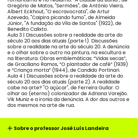
Gregório de Matos, "Sermões", de Antônio Vieira,
Albert Eckhout, "O escravocrata", de Artur
Azevedo, "Caipira picando fumo", de Almeida
Júnior, "A fundação da Vila de Santos" (1922), de
Benedito Calixto.
Aula 3 | Discussões sobre a realidade da arte do
século 20 aos dias atuais (parte 1). Discussões
sobre a realidade na arte do século 20. A denúncia
e o olhar sobre o outro na pintura, na escultura e
na literatura. Obras emblemáticas: “Vidas secas”,
de Graciliano Ramos, “O plantador de café” (1939)
e “Criança morta” (1944), de Candido Portinari.
Aula 4 | Discussões sobre a realidade da arte do
século 20 aos dias atuais (parte 2). A realidade
cabe na arte? "O açúcar", de Ferreira Gullar. O
olhar ao (eterno) colonizador de Adriana Varejão.
Vik Muniz e a ironia da denúncia. A dor dos outros e
dos mesmos na arte de rua.
Sobre o professor José Luís Landeira