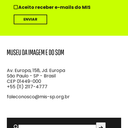
Aceito receber e-mails do MIS
MIS
Museu
da
Imagem
Av. Europa, 158, Jd. Europa
e
São Paulo - SP - Brasil
do
CEP 01449-000
Som
+55 (11) 2117-4777
faleconosco@mis-sp.org.br
Buscar