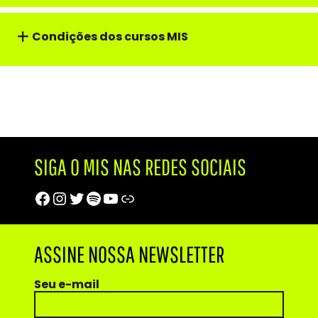
Condições dos cursos MIS
SIGA O MIS NAS REDES SOCIAIS
Facebook
Instagram
Twitter
Spotify
Youtube
Trip Advisor
ASSINE NOSSA NEWSLETTER
Seu e-mail