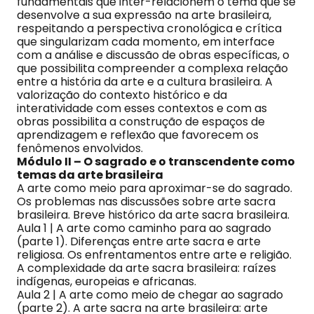
fundamentais que inter-relacionem o tema que se
desenvolve a sua expressão na arte brasileira,
respeitando a perspectiva cronológica e crítica
que singularizam cada momento, em interface
com a análise e discussão de obras específicas, o
que possibilita compreender a complexa relação
entre a história da arte e a cultura brasileira. A
valorização do contexto histórico e da
interatividade com esses contextos e com as
obras possibilita a construção de espaços de
aprendizagem e reflexão que favorecem os
fenômenos envolvidos.
Módulo II – O sagrado e o transcendente como
temas da arte brasileira
A arte como meio para aproximar-se do sagrado.
Os problemas nas discussões sobre arte sacra
brasileira. Breve histórico da arte sacra brasileira.
Aula 1 | A arte como caminho para ao sagrado
(parte 1). Diferenças entre arte sacra e arte
religiosa. Os enfrentamentos entre arte e religião.
A complexidade da arte sacra brasileira: raízes
indígenas, europeias e africanas.
Aula 2 | A arte como meio de chegar ao sagrado
(parte 2). A arte sacra na arte brasileira: arte