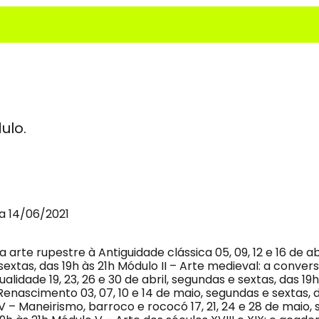
ulo.
a 14/06/2021
a arte rupestre à Antiguidade clássica 05, 09, 12 e 16 de abr
extas, das 19h às 21h Módulo II – Arte medieval: a conver
sualidade 19, 23, 26 e 30 de abril, segundas e sextas, das 19h
 Renascimento 03, 07, 10 e 14 de maio, segundas e sextas, 
V – Maneirismo, barroco e rococó 17, 21, 24 e 28 de maio,