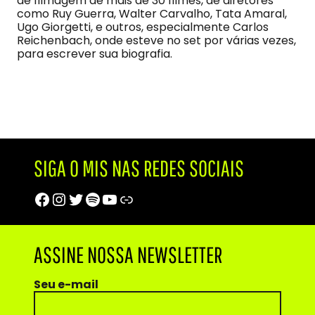
de filmagem de mais de 30 filmes, de diretores
como Ruy Guerra, Walter Carvalho, Tata Amaral,
Ugo Giorgetti, e outros, especialmente Carlos
Reichenbach, onde esteve no set por várias vezes,
para escrever sua biografia.
SIGA O MIS NAS REDES SOCIAIS
Facebook
Instagram
Twitter
Spotify
Youtube
Trip Advisor
ASSINE NOSSA NEWSLETTER
Seu e-mail