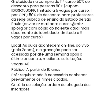
Gratuidade na compra do 11º curso 50% de
desconto para pessoas 60+ (cupom
IDOSO50OFF, limitado a 5 vagas por curso, 1
por CPF) 50% de desconto para professores
da rede pública de ensino do Estado de São
Paulo (enviar e-mail para cursos@mis-
sp.org.br com cópia do holerite atual mais
documento de identidade. Limitado a 5
vagas por curso)
Local: As aulas acontecem on-line, ao vivo
(pelo Zoom), e a gravação pode ser
acessada por até uma semana após o
último encontro, mediante solicitação.
Vagas: 40
Público: A partir de 16 anos
Pré-requisito: não é necessário conhecer
previamente os filmes citados.
Critério de seleção: ordem de chegada das
inscrições