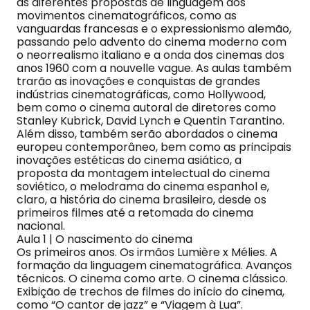
as diferentes propostas de linguagem dos
movimentos cinematográficos, como as
vanguardas francesas e o expressionismo alemão,
passando pelo advento do cinema moderno com
o neorrealismo italiano e a onda dos cinemas dos
anos 1960 com a nouvelle vague. As aulas também
trarão as inovações e conquistas de grandes
indústrias cinematográficas, como Hollywood,
bem como o cinema autoral de diretores como
Stanley Kubrick, David Lynch e Quentin Tarantino.
Além disso, também serão abordados o cinema
europeu contemporâneo, bem como as principais
inovações estéticas do cinema asiático, a
proposta da montagem intelectual do cinema
soviético, o melodrama do cinema espanhol e,
claro, a história do cinema brasileiro, desde os
primeiros filmes até a retomada do cinema
nacional.
Aula 1 | O nascimento do cinema
Os primeiros anos. Os irmãos Lumière x Mélies. A
formação da linguagem cinematográfica. Avanços
técnicos. O cinema como arte. O cinema clássico.
Exibição de trechos de filmes do início do cinema,
como “O cantor de jazz” e “Viagem à Lua”.