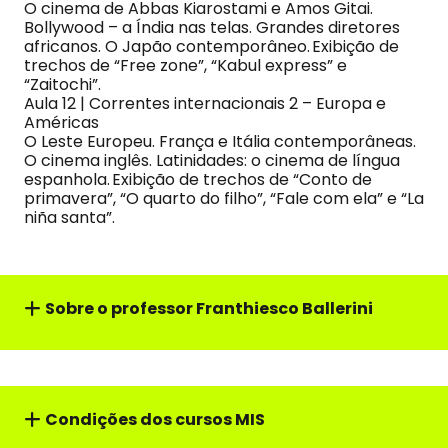
O cinema de Abbas Kiarostami e Amos Gitai.
Bollywood – a Índia nas telas. Grandes diretores
africanos. O Japão contemporâneo. Exibição de
trechos de “Free zone”, “Kabul express” e
“Zaitochi”.
Aula 12 | Correntes internacionais 2 – Europa e
Américas
O Leste Europeu. França e Itália contemporâneas.
O cinema inglês. Latinidades: o cinema de língua
espanhola. Exibição de trechos de “Conto de
primavera”, “O quarto do filho”, “Fale com ela” e “La
niña santa”.
Sobre o professor
Franthiesco Ballerini
Condições dos cursos MIS