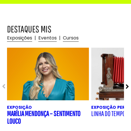
DESTAQUES MIS
Exposições
|
Eventos
|
Cursos
EXPOSIÇÃO
EXPOSIÇÃO
PERM
MARÍLIA MENDONÇA – SENTIMENTO
LINHA DO TEMPO D
LOUCO