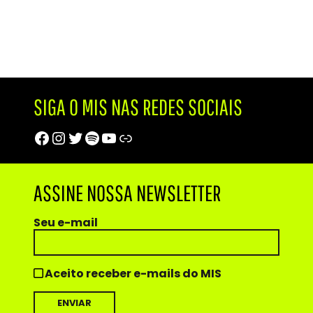
SIGA O MIS NAS REDES SOCIAIS
Facebook
Instagram
Twitter
Spotify
Youtube
Trip Advisor
ASSINE NOSSA NEWSLETTER
Seu e-mail
Aceito receber e-mails do MIS