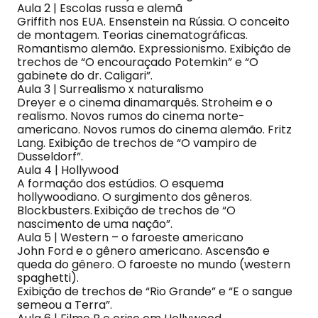
Aula 2 | Escolas russa e alemã
Griffith nos EUA. Ensenstein na Rússia. O conceito
de montagem. Teorias cinematográficas.
Romantismo alemão. Expressionismo. Exibição de
trechos de “O encouraçado Potemkin” e “O
gabinete do dr. Caligari”.
Aula 3 | Surrealismo x naturalismo
Dreyer e o cinema dinamarquês. Stroheim e o
realismo. Novos rumos do cinema norte-
americano. Novos rumos do cinema alemão. Fritz
Lang. Exibição de trechos de “O vampiro de
Dusseldorf”.
Aula 4 | Hollywood
A formação dos estúdios. O esquema
hollywoodiano. O surgimento dos gêneros.
Blockbusters. Exibição de trechos de “O
nascimento de uma nação”.
Aula 5 | Western – o faroeste americano
John Ford e o gênero americano. Ascensão e
queda do gênero. O faroeste no mundo (western
spaghetti).
Exibição de trechos de “Rio Grande” e “E o sangue
semeou a Terra”.