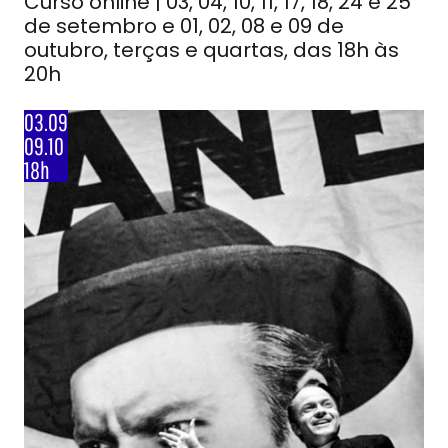
Curso online | 03, 04, 10, 11, 17, 18, 24 e 25
de setembro e 01, 02, 08 e 09 de
outubro, terças e quartas, das 18h às
20h
03.09
09.10
18h