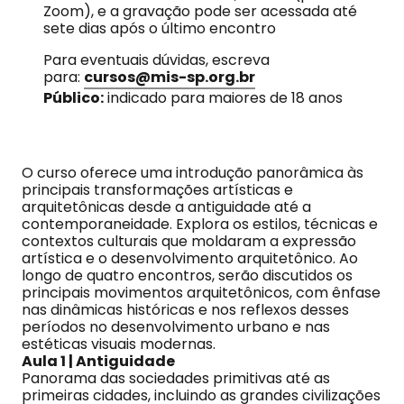
Zoom), e a gravação pode ser acessada até
sete dias após o último encontro
Para eventuais dúvidas, escreva
para:
cursos@mis-sp.org.br
Público:
indicado para maiores de 18 anos
O curso oferece uma introdução panorâmica às
principais transformações artísticas e
arquitetônicas desde a antiguidade até a
contemporaneidade. Explora os estilos, técnicas e
contextos culturais que moldaram a expressão
artística e o desenvolvimento arquitetônico. Ao
longo de quatro encontros, serão discutidos os
principais movimentos arquitetônicos, com ênfase
nas dinâmicas históricas e nos reflexos desses
períodos no desenvolvimento urbano e nas
estéticas visuais modernas.
Aula 1 | Antiguidade
Panorama das sociedades primitivas até as
primeiras cidades, incluindo as grandes civilizações