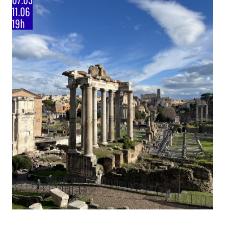
11.06
19h