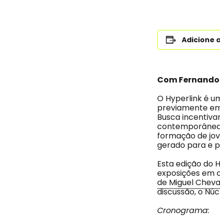
Adicione 
Com Fernando 
O Hyperlink é u
previamente em 
Busca incentiva
contemporâneas 
formação de jov
gerado para e 
Esta edição do H
exposições em 
de Miguel Cheva
discussão, o Núc
Cronograma: