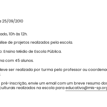
a 25/09/2010
ado, 10h às 12h.
lise de projetos realizados pela escola.
o: Ensino Médio de Escola Pública.
rma com 45 alunos.
 deve ser realizada por turma pelo professor ou coorden
.
a pré-inscrição, envie um email com um breve resumo dos
 culturais realizados na escola para
educativo@mis-sp.org