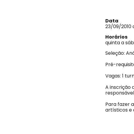
Data
23/09/2010 
Horários
quinta a sáb
Seleção: Aná
Pré-requisit
Vagas: 1 tu
A inscrição
responsável
Para fazer 
artísticos e