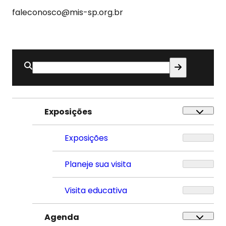
faleconosco@mis-sp.org.br
Buscar
por:
Exposições
Exposições
Planeje sua visita
Visita educativa
Agenda