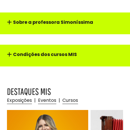
Sobre a professor
a
Simoníssima
Condições dos cursos MIS
DESTAQUES MIS
Exposições
|
Eventos
|
Cursos