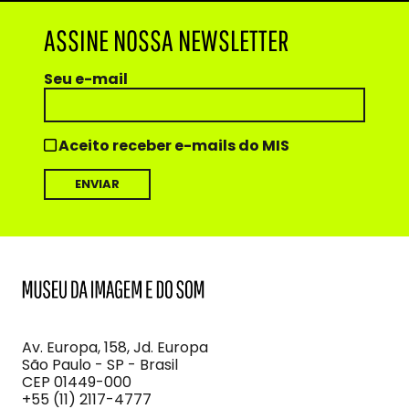
ASSINE NOSSA NEWSLETTER
Seu e-mail
Aceito receber e-mails do MIS
MIS
Museu
da
Imagem
Av. Europa, 158, Jd. Europa
e
São Paulo - SP - Brasil
do
CEP 01449-000
Som
+55 (11) 2117-4777