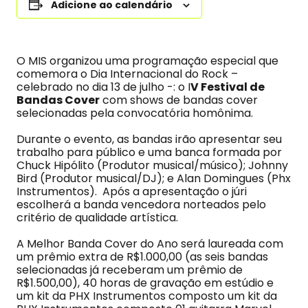
Adicione ao calendário
O MIS organizou uma programação especial que
comemora o Dia Internacional do Rock –
celebrado no dia 13 de julho -: o I
V Festival de
Bandas Cover
com shows de bandas cover
selecionadas pela convocatória homônima.
Durante o evento, as bandas irão apresentar seu
trabalho para público e uma banca formada por
Chuck Hipólito (Produtor musical/músico); Johnny
Bird (Produtor musical/DJ); e Alan Domingues (Phx
Instrumentos). Após a apresentação o júri
escolherá a banda vencedora norteados pelo
critério de qualidade artística.
A Melhor Banda Cover do Ano será laureada com
um prêmio extra de R$1.000,00 (as seis bandas
selecionadas já receberam um prêmio de
R$1.500,00), 40 horas de gravação em estúdio e
um kit da PHX Instrumentos composto um kit da