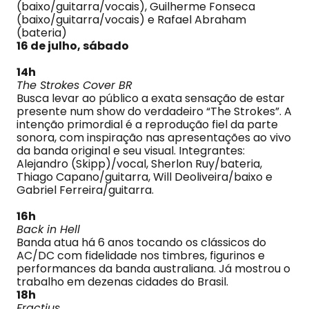
(baixo/guitarra/vocais), Guilherme Fonseca
(baixo/guitarra/vocais) e Rafael Abraham
(bateria)
16 de julho, sábado
14h
The Strokes Cover BR
Busca levar ao público a exata sensação de estar
presente num show do verdadeiro “The Strokes”. A
intenção primordial é a reprodução fiel da parte
sonora, com inspiração nas apresentações ao vivo
da banda original e seu visual. Integrantes:
Alejandro (Skipp)/vocal, Sherlon Ruy/bateria,
Thiago Capano/guitarra, Will Deoliveira/baixo e
Gabriel Ferreira/guitarra.
16h
Back in Hell
Banda atua há 6 anos tocando os clássicos do
AC/DC com fidelidade nos timbres, figurinos e
performances da banda australiana. Já mostrou o
trabalho em dezenas cidades do Brasil.
18h
Fractius