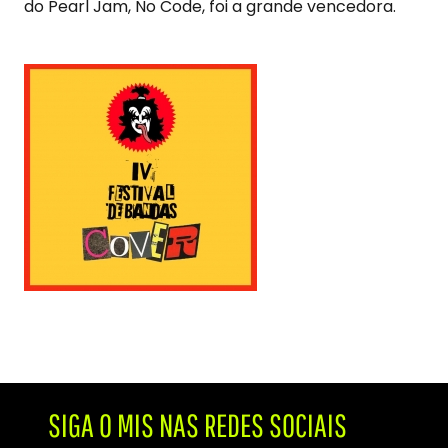
do Pearl Jam, No Code, foi a grande vencedora.
SIGA O MIS NAS REDES SOCIAIS